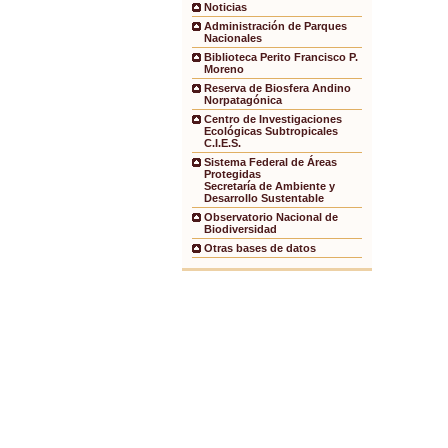
Noticias
Administración de Parques
Nacionales
Biblioteca Perito Francisco P.
Moreno
Reserva de Biosfera Andino
Norpatagónica
Centro de Investigaciones
Ecológicas Subtropicales
C.I.E.S.
Sistema Federal de Áreas
Protegidas
Secretaría de Ambiente y
Desarrollo Sustentable
Observatorio Nacional de
Biodiversidad
Otras bases de datos