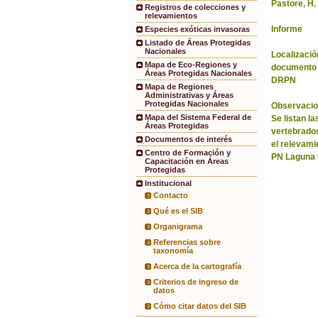
Pastore, H.
Registros de colecciones y
relevamientos
Informe
Especies exóticas invasoras
Listado de Áreas Protegidas
Nacionales
Localización
Mapa de Eco-Regiones y
documento 
Áreas Protegidas Nacionales
DRPN
Mapa de Regiones
Administrativas y Áreas
Protegidas Nacionales
Observacio
Mapa del Sistema Federal de
Se listan l
Áreas Protegidas
vertebrado
Documentos de interés
el relevami
Centro de Formación y
PN Laguna 
Capacitación en Áreas
Protegidas
Institucional
Contacto
Qué es el SIB
Organigrama
Referencias sobre
taxonomía
Acerca de la cartografía
Criterios de ingreso de
datos
Cómo citar datos del SIB