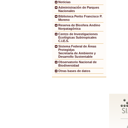
Noticias
Administración de Parques
Nacionales
Biblioteca Perito Francisco P.
Moreno
Reserva de Biosfera Andino
Norpatagónica
Centro de Investigaciones
Ecológicas Subtropicales
C.I.E.S.
Sistema Federal de Áreas
Protegidas
Secretaría de Ambiente y
Desarrollo Sustentable
Observatorio Nacional de
Biodiversidad
Otras bases de datos