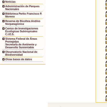
Noticias
Administración de Parques
Nacionales
Biblioteca Perito Francisco P.
Moreno
Reserva de Biosfera Andino
Norpatagónica
Centro de Investigaciones
Ecológicas Subtropicales
C.I.E.S.
Sistema Federal de Áreas
Protegidas
Secretaría de Ambiente y
Desarrollo Sustentable
Observatorio Nacional de
Biodiversidad
Otras bases de datos