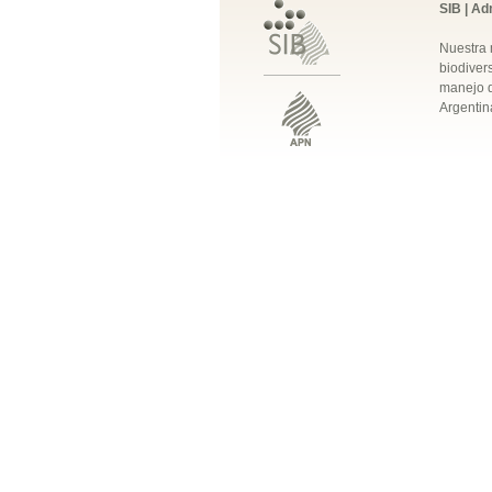
SIB | Ad
Nuestra 
biodivers
manejo q
Argentin