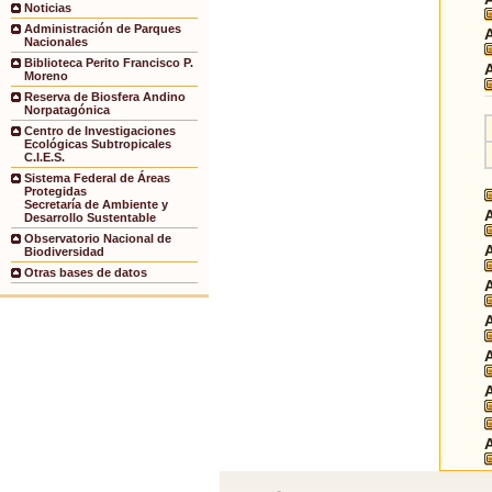
Noticias
Administración de Parques
Nacionales
Biblioteca Perito Francisco P.
Moreno
Reserva de Biosfera Andino
Norpatagónica
Centro de Investigaciones
Ecológicas Subtropicales
C.I.E.S.
Sistema Federal de Áreas
Protegidas
Secretaría de Ambiente y
Desarrollo Sustentable
Observatorio Nacional de
Biodiversidad
Otras bases de datos