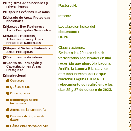
Registros de colecciones y
Pastore, H.
relevamientos
Especies exóticas invasoras
Informe
Listado de Áreas Protegidas
Nacionales
Localización física del
Mapa de Eco-Regiones y
Áreas Protegidas Nacionales
documento :
Mapa de Regiones
DRPN
Administrativas y Áreas
Protegidas Nacionales
Observaciones:
Mapa del Sistema Federal de
Áreas Protegidas
Se listan las 29 especies de
Documentos de interés
vertebrados registradas en una
Centro de Formación y
recorrida que abarcó la Laguna
Capacitación en Áreas
Antiñir, la Laguna Blanca y los
Protegidas
caminos internos del Parque
Institucional
Nacional Laguna Blanca. El
Contacto
relevamiento se realizó entre los
Qué es el SIB
días 25 y 27 de octubre de 2023.
Organigrama
Referencias sobre
taxonomía
Acerca de la cartografía
Criterios de ingreso de
datos
Cómo citar datos del SIB