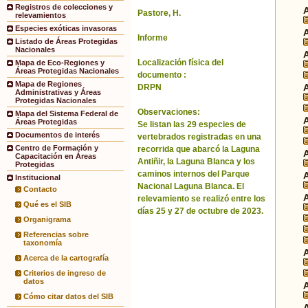
Registros de colecciones y
Pastore, H.
relevamientos
Especies exóticas invasoras
Informe
Listado de Áreas Protegidas
Nacionales
Localización física del
Mapa de Eco-Regiones y
Áreas Protegidas Nacionales
documento :
Mapa de Regiones
DRPN
Administrativas y Áreas
Protegidas Nacionales
Observaciones:
Mapa del Sistema Federal de
Áreas Protegidas
Se listan las 29 especies de
Documentos de interés
vertebrados registradas en una
Centro de Formación y
recorrida que abarcó la Laguna
Capacitación en Áreas
Antiñir, la Laguna Blanca y los
Protegidas
caminos internos del Parque
Institucional
Nacional Laguna Blanca. El
Contacto
relevamiento se realizó entre los
Qué es el SIB
días 25 y 27 de octubre de 2023.
Organigrama
Referencias sobre
taxonomía
Acerca de la cartografía
Criterios de ingreso de
datos
Cómo citar datos del SIB