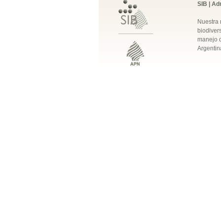
SIB | Ad
Nuestra 
biodivers
manejo q
Argentin