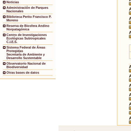
Noticias
Administración de Parques
Nacionales
Biblioteca Perito Francisco P.
Moreno
Reserva de Biosfera Andino
Norpatagónica
Centro de Investigaciones
Ecológicas Subtropicales
C.I.E.S.
Sistema Federal de Áreas
Protegidas
Secretaría de Ambiente y
Desarrollo Sustentable
Observatorio Nacional de
Biodiversidad
Otras bases de datos