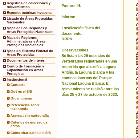
Registros de colecciones y
Pastore, H.
relevamientos
Especies exóticas invasoras
Informe
Listado de Áreas Protegidas
Nacionales
Localización física del
Mapa de Eco-Regiones y
Áreas Protegidas Nacionales
documento :
Mapa de Regiones
DRPN
Administrativas y Áreas
Protegidas Nacionales
Observaciones:
Mapa del Sistema Federal de
Áreas Protegidas
Se listan las 29 especies de
Documentos de interés
vertebrados registradas en una
Centro de Formación y
recorrida que abarcó la Laguna
Capacitación en Áreas
Antiñir, la Laguna Blanca y los
Protegidas
caminos internos del Parque
Institucional
Nacional Laguna Blanca. El
Contacto
relevamiento se realizó entre los
Qué es el SIB
días 25 y 27 de octubre de 2023.
Organigrama
Referencias sobre
taxonomía
Acerca de la cartografía
Criterios de ingreso de
datos
Cómo citar datos del SIB