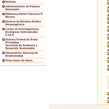
Noticias
Administración de Parques
Nacionales
Biblioteca Perito Francisco P.
Moreno
Reserva de Biosfera Andino
Norpatagónica
Centro de Investigaciones
Ecológicas Subtropicales
C.I.E.S.
Sistema Federal de Áreas
Protegidas
Secretaría de Ambiente y
Desarrollo Sustentable
Observatorio Nacional de
Biodiversidad
Otras bases de datos