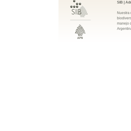
SIB | Ad
Nuestra 
biodivers
manejo q
Argentin