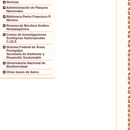
Noticias
Administración de Parques
Nacionales
Biblioteca Perito Francisco P.
Moreno
Reserva de Biosfera Andino
Norpatagónica
Centro de Investigaciones
Ecológicas Subtropicales
C.I.E.S.
Sistema Federal de Áreas
Protegidas
Secretaría de Ambiente y
Desarrollo Sustentable
Observatorio Nacional de
Biodiversidad
Otras bases de datos