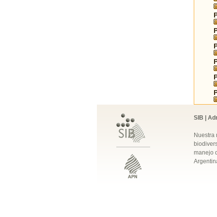
SIB | Ad
Nuestra 
biodivers
manejo q
Argentin