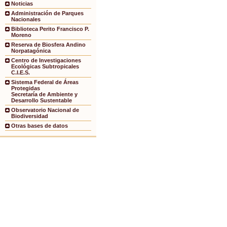
Noticias
Administración de Parques
Nacionales
Biblioteca Perito Francisco P.
Moreno
Reserva de Biosfera Andino
Norpatagónica
Centro de Investigaciones
Ecológicas Subtropicales
C.I.E.S.
Sistema Federal de Áreas
Protegidas
Secretaría de Ambiente y
Desarrollo Sustentable
Observatorio Nacional de
Biodiversidad
Otras bases de datos