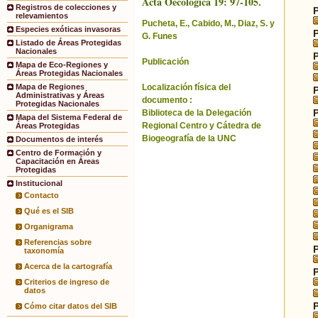
Acta Oecologica 19: 97-105.
Registros de colecciones y
relevamientos
Pucheta, E., Cabido, M., Diaz, S. y
Especies exóticas invasoras
G. Funes
Listado de Áreas Protegidas
Nacionales
Publicación
Mapa de Eco-Regiones y
Áreas Protegidas Nacionales
Localización física del
Mapa de Regiones
Administrativas y Áreas
documento :
Protegidas Nacionales
Biblioteca de la Delegación
Mapa del Sistema Federal de
Regional Centro y Cátedra de
Áreas Protegidas
Biogeografía de la UNC
Documentos de interés
Centro de Formación y
Capacitación en Áreas
Protegidas
Institucional
Contacto
Qué es el SIB
Organigrama
Referencias sobre
taxonomía
Acerca de la cartografía
Criterios de ingreso de
datos
Cómo citar datos del SIB