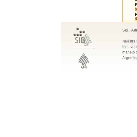
SIB | Ad
Nuestra 
biodivers
manejo q
Argentin