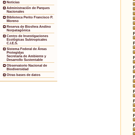
Noticias
Administración de Parques
Nacionales
Biblioteca Perito Francisco P.
Moreno
Reserva de Biosfera Andino
Norpatagónica
Centro de Investigaciones
Ecológicas Subtropicales
C.I.E.S.
Sistema Federal de Áreas
Protegidas
Secretaría de Ambiente y
Desarrollo Sustentable
Observatorio Nacional de
Biodiversidad
Otras bases de datos