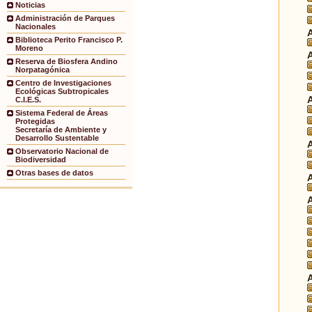
Noticias
Administración de Parques
Nacionales
Biblioteca Perito Francisco P.
Moreno
Reserva de Biosfera Andino
Norpatagónica
Centro de Investigaciones
Ecológicas Subtropicales
C.I.E.S.
Sistema Federal de Áreas
Protegidas
Secretaría de Ambiente y
Desarrollo Sustentable
Observatorio Nacional de
Biodiversidad
Otras bases de datos