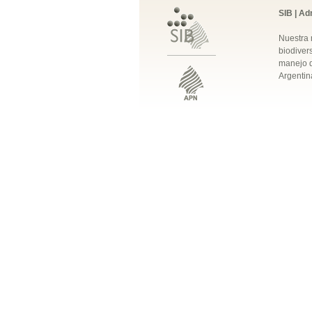
SIB | Ad
Nuestra 
biodivers
manejo q
Argentin