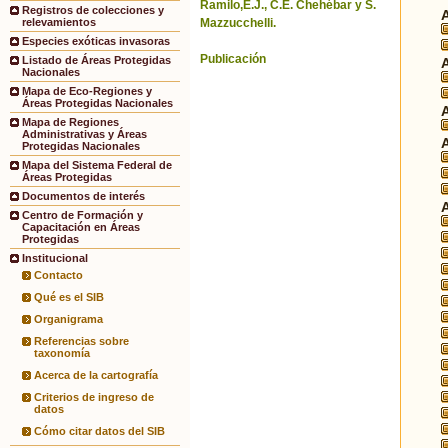
Ramilo,E.J., C.E. Chehébar y S.
Registros de colecciones y
Mazzucchelli.
relevamientos
Especies exóticas invasoras
Publicación
Listado de Áreas Protegidas
Nacionales
Mapa de Eco-Regiones y
Áreas Protegidas Nacionales
Mapa de Regiones
Administrativas y Áreas
Protegidas Nacionales
Mapa del Sistema Federal de
Áreas Protegidas
Documentos de interés
Centro de Formación y
Capacitación en Áreas
Protegidas
Institucional
Contacto
Qué es el SIB
Organigrama
Referencias sobre
taxonomía
Acerca de la cartografía
Criterios de ingreso de
datos
Cómo citar datos del SIB