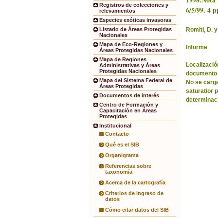
Registros de colecciones y
6/5/99. 4 p
relevamientos
Especies exóticas invasoras
Romiti, D. y
Listado de Áreas Protegidas
Nacionales
Mapa de Eco-Regiones y
Informe
Áreas Protegidas Nacionales
Mapa de Regiones
Localización
Administrativas y Áreas
Protegidas Nacionales
documento 
Mapa del Sistema Federal de
No se carga
Áreas Protegidas
saturatior 
Documentos de interés
determinac
Centro de Formación y
Capacitación en Áreas
Protegidas
Institucional
Contacto
Qué es el SIB
Organigrama
Referencias sobre
taxonomía
Acerca de la cartografía
Criterios de ingreso de
datos
Cómo citar datos del SIB