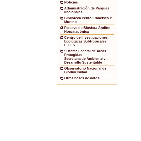
Noticias
Administración de Parques
Nacionales
Biblioteca Perito Francisco P.
Moreno
Reserva de Biosfera Andino
Norpatagónica
Centro de Investigaciones
Ecológicas Subtropicales
C.I.E.S.
Sistema Federal de Áreas
Protegidas
Secretaría de Ambiente y
Desarrollo Sustentable
Observatorio Nacional de
Biodiversidad
Otras bases de datos