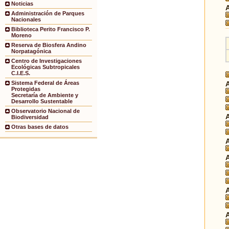
Noticias
Administración de Parques
Nacionales
Biblioteca Perito Francisco P.
Moreno
Reserva de Biosfera Andino
Norpatagónica
Centro de Investigaciones
Ecológicas Subtropicales
C.I.E.S.
Sistema Federal de Áreas
Protegidas
Secretaría de Ambiente y
Desarrollo Sustentable
Observatorio Nacional de
Biodiversidad
Otras bases de datos