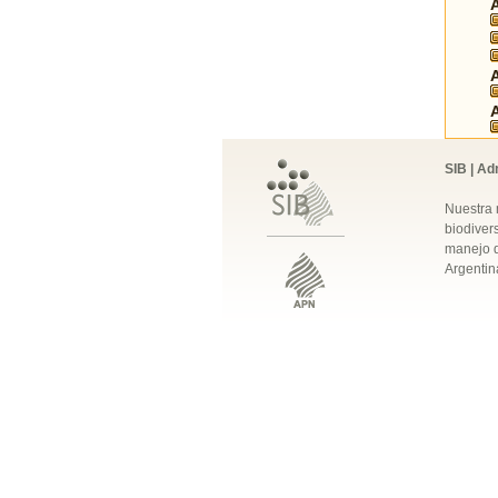
SIB | Ad
Nuestra 
biodivers
manejo q
Argentin