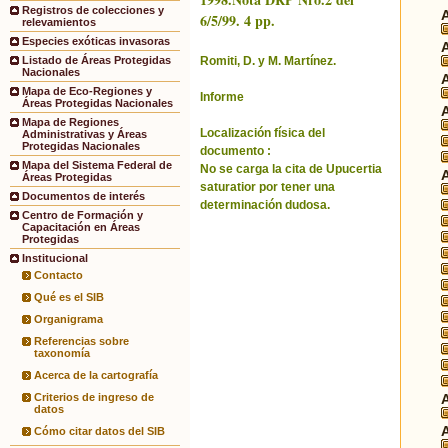
Registros de colecciones y
6/5/99. 4 pp.
relevamientos
Especies exóticas invasoras
Romiti, D. y M. Martínez.
Listado de Áreas Protegidas
Nacionales
Mapa de Eco-Regiones y
Informe
Áreas Protegidas Nacionales
Mapa de Regiones
Localización física del
Administrativas y Áreas
Protegidas Nacionales
documento :
Mapa del Sistema Federal de
No se carga la cita de Upucertia
Áreas Protegidas
saturatior por tener una
Documentos de interés
determinación dudosa.
Centro de Formación y
Capacitación en Áreas
Protegidas
Institucional
Contacto
Qué es el SIB
Organigrama
Referencias sobre
taxonomía
Acerca de la cartografía
Criterios de ingreso de
datos
Cómo citar datos del SIB