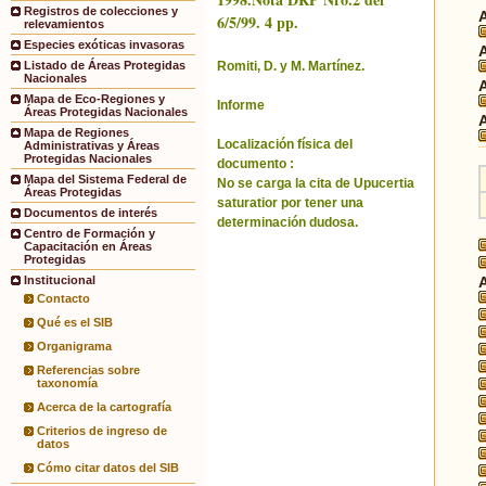
Registros de colecciones y
6/5/99. 4 pp.
relevamientos
Especies exóticas invasoras
Romiti, D. y M. Martínez.
Listado de Áreas Protegidas
Nacionales
Mapa de Eco-Regiones y
Informe
Áreas Protegidas Nacionales
Mapa de Regiones
Localización física del
Administrativas y Áreas
Protegidas Nacionales
documento :
Mapa del Sistema Federal de
No se carga la cita de Upucertia
Áreas Protegidas
saturatior por tener una
Documentos de interés
determinación dudosa.
Centro de Formación y
Capacitación en Áreas
Protegidas
Institucional
Contacto
Qué es el SIB
Organigrama
Referencias sobre
taxonomía
Acerca de la cartografía
Criterios de ingreso de
datos
Cómo citar datos del SIB