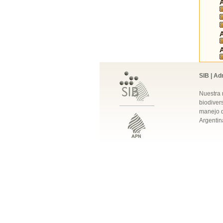
SIB | Ad
Nuestra 
biodivers
manejo q
Argentin