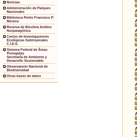
Noticias
Administración de Parques
Nacionales
Biblioteca Perito Francisco P.
Moreno
Reserva de Biosfera Andino
Norpatagónica
Centro de Investigaciones
Ecológicas Subtropicales
C.I.E.S.
Sistema Federal de Áreas
Protegidas
Secretaría de Ambiente y
Desarrollo Sustentable
Observatorio Nacional de
Biodiversidad
Otras bases de datos