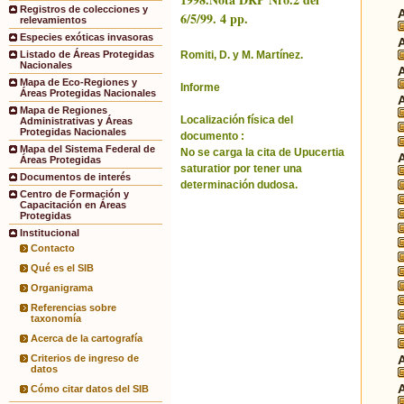
Registros de colecciones y
6/5/99. 4 pp.
relevamientos
Especies exóticas invasoras
Romiti, D. y M. Martínez.
Listado de Áreas Protegidas
Nacionales
Mapa de Eco-Regiones y
Informe
Áreas Protegidas Nacionales
Mapa de Regiones
Localización física del
Administrativas y Áreas
Protegidas Nacionales
documento :
Mapa del Sistema Federal de
No se carga la cita de Upucertia
Áreas Protegidas
saturatior por tener una
Documentos de interés
determinación dudosa.
Centro de Formación y
Capacitación en Áreas
Protegidas
Institucional
Contacto
Qué es el SIB
Organigrama
Referencias sobre
taxonomía
Acerca de la cartografía
Criterios de ingreso de
datos
Cómo citar datos del SIB