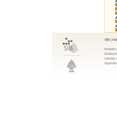
SIB | Ad
Nuestra 
biodivers
manejo q
Argentin