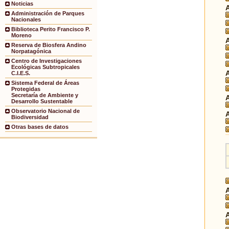
Noticias
Administración de Parques
Nacionales
Biblioteca Perito Francisco P.
Moreno
Reserva de Biosfera Andino
Norpatagónica
Centro de Investigaciones
Ecológicas Subtropicales
C.I.E.S.
Sistema Federal de Áreas
Protegidas
Secretaría de Ambiente y
Desarrollo Sustentable
Observatorio Nacional de
Biodiversidad
Otras bases de datos