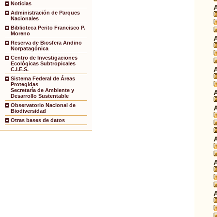
Noticias
Administración de Parques
Nacionales
Biblioteca Perito Francisco P.
Moreno
Reserva de Biosfera Andino
Norpatagónica
Centro de Investigaciones
Ecológicas Subtropicales
C.I.E.S.
Sistema Federal de Áreas
Protegidas
Secretaría de Ambiente y
Desarrollo Sustentable
Observatorio Nacional de
Biodiversidad
Otras bases de datos