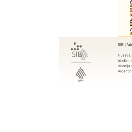
SIB | Ad
Nuestra 
biodivers
manejo q
Argentin