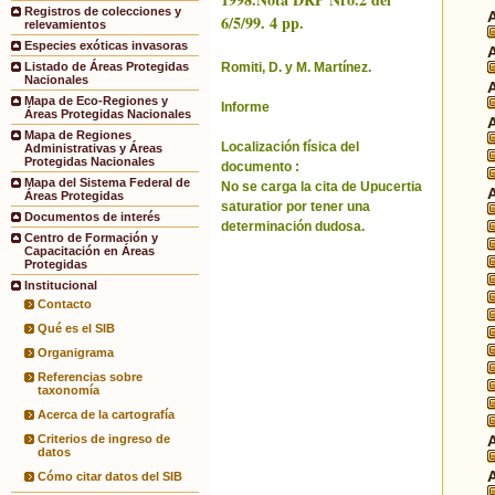
Registros de colecciones y
6/5/99. 4 pp.
relevamientos
Especies exóticas invasoras
Romiti, D. y M. Martínez.
Listado de Áreas Protegidas
Nacionales
Mapa de Eco-Regiones y
Informe
Áreas Protegidas Nacionales
Mapa de Regiones
Localización física del
Administrativas y Áreas
Protegidas Nacionales
documento :
Mapa del Sistema Federal de
No se carga la cita de Upucertia
Áreas Protegidas
saturatior por tener una
Documentos de interés
determinación dudosa.
Centro de Formación y
Capacitación en Áreas
Protegidas
Institucional
Contacto
Qué es el SIB
Organigrama
Referencias sobre
taxonomía
Acerca de la cartografía
Criterios de ingreso de
datos
Cómo citar datos del SIB