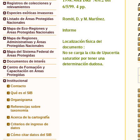
Registros de colecciones y
6/5/99. 4 pp.
relevamientos
Especies exóticas invasoras
Romiti, D. y M. Martínez.
Listado de Áreas Protegidas
Nacionales
Mapa de Eco-Regiones y
Informe
Áreas Protegidas Nacionales
Mapa de Regiones
Localización física del
Administrativas y Áreas
Protegidas Nacionales
documento :
Mapa del Sistema Federal de
No se carga la cita de Upucertia
Áreas Protegidas
saturatior por tener una
Documentos de interés
determinación dudosa.
Centro de Formación y
Capacitación en Áreas
Protegidas
Institucional
Contacto
Qué es el SIB
Organigrama
Referencias sobre
taxonomía
Acerca de la cartografía
Criterios de ingreso de
datos
Cómo citar datos del SIB