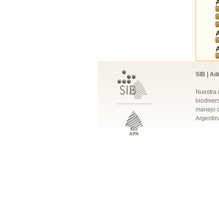
SIB | Ad
Nuestra 
biodivers
manejo q
Argentin