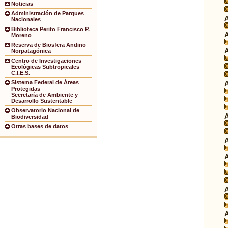
Noticias
Administración de Parques
Nacionales
Biblioteca Perito Francisco P.
Moreno
Reserva de Biosfera Andino
Norpatagónica
Centro de Investigaciones
Ecológicas Subtropicales
C.I.E.S.
Sistema Federal de Áreas
Protegidas
Secretaría de Ambiente y
Desarrollo Sustentable
Observatorio Nacional de
Biodiversidad
Otras bases de datos