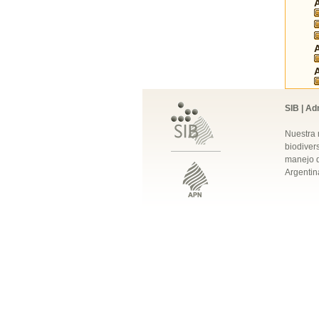
SIB | Ad
Nuestra 
biodivers
manejo q
Argentin