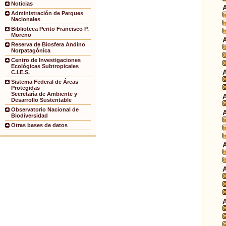
Noticias
Administración de Parques
Nacionales
Biblioteca Perito Francisco P.
Moreno
Reserva de Biosfera Andino
Norpatagónica
Centro de Investigaciones
Ecológicas Subtropicales
C.I.E.S.
Sistema Federal de Áreas
Protegidas
Secretaría de Ambiente y
Desarrollo Sustentable
Observatorio Nacional de
Biodiversidad
Otras bases de datos