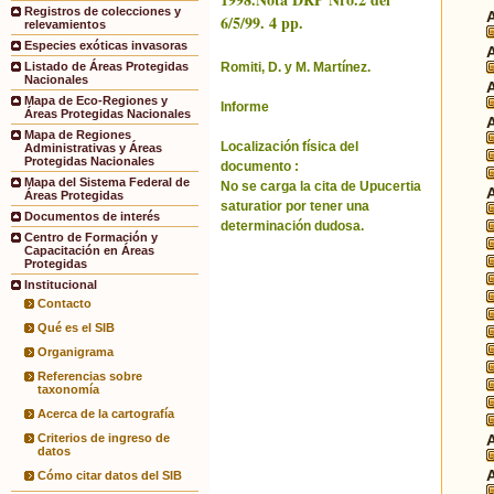
Registros de colecciones y
6/5/99. 4 pp.
relevamientos
Especies exóticas invasoras
Romiti, D. y M. Martínez.
Listado de Áreas Protegidas
Nacionales
Mapa de Eco-Regiones y
Informe
Áreas Protegidas Nacionales
Mapa de Regiones
Localización física del
Administrativas y Áreas
Protegidas Nacionales
documento :
Mapa del Sistema Federal de
No se carga la cita de Upucertia
Áreas Protegidas
saturatior por tener una
Documentos de interés
determinación dudosa.
Centro de Formación y
Capacitación en Áreas
Protegidas
Institucional
Contacto
Qué es el SIB
Organigrama
Referencias sobre
taxonomía
Acerca de la cartografía
Criterios de ingreso de
datos
Cómo citar datos del SIB