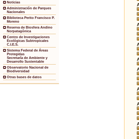
Noticias
Administración de Parques
Nacionales
Biblioteca Perito Francisco P.
Moreno
Reserva de Biosfera Andino
Norpatagónica
Centro de Investigaciones
Ecológicas Subtropicales
C.I.E.S.
Sistema Federal de Áreas
Protegidas
Secretaría de Ambiente y
Desarrollo Sustentable
Observatorio Nacional de
Biodiversidad
Otras bases de datos