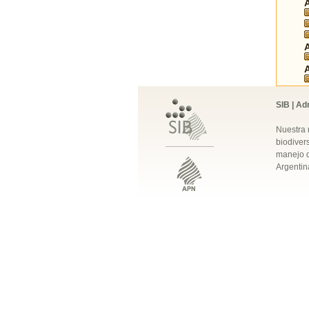
SIB | Ad
Nuestra 
biodivers
manejo q
Argentin