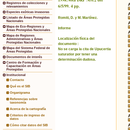
Registros de colecciones y
6/5/99. 4 pp.
relevamientos
Especies exóticas invasoras
Romiti, D. y M. Martínez.
Listado de Áreas Protegidas
Nacionales
Mapa de Eco-Regiones y
Informe
Áreas Protegidas Nacionales
Mapa de Regiones
Localización física del
Administrativas y Áreas
Protegidas Nacionales
documento :
Mapa del Sistema Federal de
No se carga la cita de Upucertia
Áreas Protegidas
saturatior por tener una
Documentos de interés
determinación dudosa.
Centro de Formación y
Capacitación en Áreas
Protegidas
Institucional
Contacto
Qué es el SIB
Organigrama
Referencias sobre
taxonomía
Acerca de la cartografía
Criterios de ingreso de
datos
Cómo citar datos del SIB