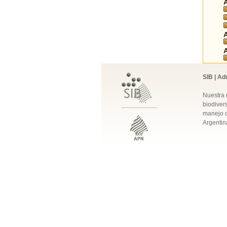
SIB | Ad
Nuestra 
biodivers
manejo q
Argentin