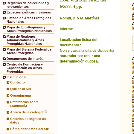
Registros de colecciones y
6/5/99. 4 pp.
relevamientos
Especies exóticas invasoras
Romiti, D. y M. Martínez.
Listado de Áreas Protegidas
Nacionales
Mapa de Eco-Regiones y
Informe
Áreas Protegidas Nacionales
Mapa de Regiones
Localización física del
Administrativas y Áreas
Protegidas Nacionales
documento :
Mapa del Sistema Federal de
No se carga la cita de Upucertia
Áreas Protegidas
saturatior por tener una
Documentos de interés
determinación dudosa.
Centro de Formación y
Capacitación en Áreas
Protegidas
Institucional
Contacto
Qué es el SIB
Organigrama
Referencias sobre
taxonomía
Acerca de la cartografía
Criterios de ingreso de
datos
Cómo citar datos del SIB