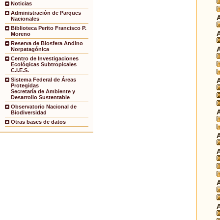
Noticias
Administración de Parques
Nacionales
Biblioteca Perito Francisco P.
Moreno
Reserva de Biosfera Andino
Norpatagónica
Centro de Investigaciones
Ecológicas Subtropicales
C.I.E.S.
Sistema Federal de Áreas
Protegidas
Secretaría de Ambiente y
Desarrollo Sustentable
Observatorio Nacional de
Biodiversidad
Otras bases de datos