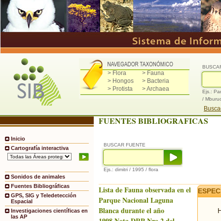
BUSCA
> Flora
> Fauna
> Hongos
> Bacteria
> Protista
> Archaea
Ejs.: Pa
/ Mburu
Buscad
FUENTES BIBLIOGRAFICAS
Inicio
BUSCAR FUENTE
Cartografía interactiva
Ejs.: dimitri / 1995 / flora
Sonidos de animales
Fuentes Bibliográficas
Lista de Fauna observada en el
ESPEC
GPS, SIG y Teledetección
Parque Nacional Laguna
Espacial
Blanca durante el año
H
Investigaciones científicas en
las AP
1998.Nota DRP Nro.2 del