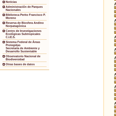
Noticias
Administración de Parques
Nacionales
Biblioteca Perito Francisco P.
Moreno
Reserva de Biosfera Andino
Norpatagónica
Centro de Investigaciones
Ecológicas Subtropicales
C.I.E.S.
Sistema Federal de Áreas
Protegidas
Secretaría de Ambiente y
Desarrollo Sustentable
Observatorio Nacional de
Biodiversidad
Otras bases de datos