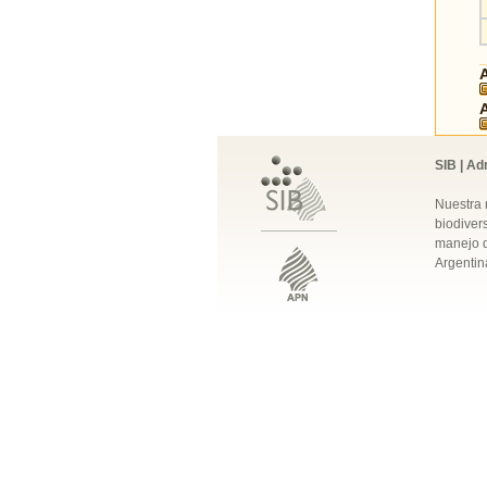
SIB | Ad
Nuestra 
biodivers
manejo q
Argentin