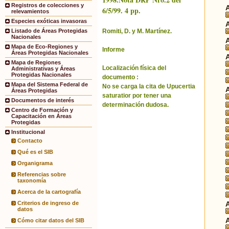
Registros de colecciones y
6/5/99. 4 pp.
relevamientos
Especies exóticas invasoras
Romiti, D. y M. Martínez.
Listado de Áreas Protegidas
Nacionales
Mapa de Eco-Regiones y
Informe
Áreas Protegidas Nacionales
Mapa de Regiones
Localización física del
Administrativas y Áreas
Protegidas Nacionales
documento :
Mapa del Sistema Federal de
No se carga la cita de Upucertia
Áreas Protegidas
saturatior por tener una
Documentos de interés
determinación dudosa.
Centro de Formación y
Capacitación en Áreas
Protegidas
Institucional
Contacto
Qué es el SIB
Organigrama
Referencias sobre
taxonomía
Acerca de la cartografía
Criterios de ingreso de
datos
Cómo citar datos del SIB