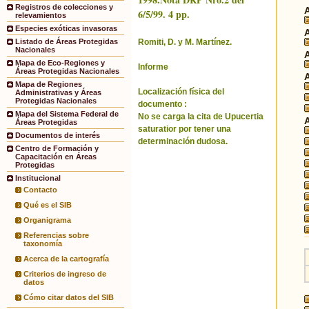
Registros de colecciones y
6/5/99. 4 pp.
relevamientos
Especies exóticas invasoras
Romiti, D. y M. Martínez.
Listado de Áreas Protegidas
Nacionales
Mapa de Eco-Regiones y
Informe
Áreas Protegidas Nacionales
Mapa de Regiones
Localización física del
Administrativas y Áreas
Protegidas Nacionales
documento :
Mapa del Sistema Federal de
No se carga la cita de Upucertia
Áreas Protegidas
saturatior por tener una
Documentos de interés
determinación dudosa.
Centro de Formación y
Capacitación en Áreas
Protegidas
Institucional
Contacto
Qué es el SIB
Organigrama
Referencias sobre
taxonomía
Acerca de la cartografía
Criterios de ingreso de
datos
Cómo citar datos del SIB