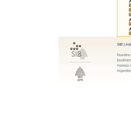
SIB | Ad
Nuestra 
biodivers
manejo q
Argentin