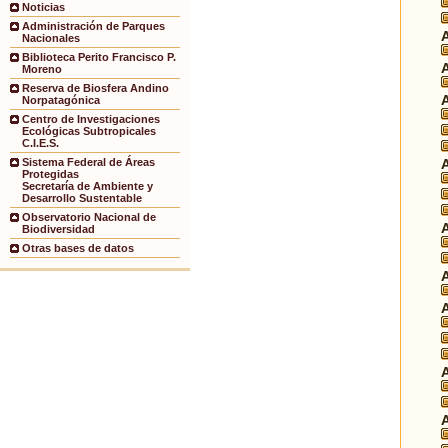
Noticias
Administración de Parques
Nacionales
Biblioteca Perito Francisco P.
Moreno
Reserva de Biosfera Andino
Norpatagónica
Centro de Investigaciones
Ecológicas Subtropicales
C.I.E.S.
Sistema Federal de Áreas
Protegidas
Secretaría de Ambiente y
Desarrollo Sustentable
Observatorio Nacional de
Biodiversidad
Otras bases de datos