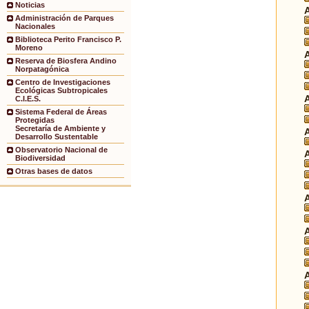
Noticias
Administración de Parques
Nacionales
Biblioteca Perito Francisco P.
Moreno
Reserva de Biosfera Andino
Norpatagónica
Centro de Investigaciones
Ecológicas Subtropicales
C.I.E.S.
Sistema Federal de Áreas
Protegidas
Secretaría de Ambiente y
Desarrollo Sustentable
Observatorio Nacional de
Biodiversidad
Otras bases de datos