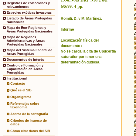
Registros de colecciones y
6/5/99. 4 pp.
relevamientos
Especies exóticas invasoras
Romiti, D. y M. Martínez.
Listado de Áreas Protegidas
Nacionales
Mapa de Eco-Regiones y
Informe
Áreas Protegidas Nacionales
Mapa de Regiones
Localización física del
Administrativas y Áreas
Protegidas Nacionales
documento :
Mapa del Sistema Federal de
No se carga la cita de Upucertia
Áreas Protegidas
saturatior por tener una
Documentos de interés
determinación dudosa.
Centro de Formación y
Capacitación en Áreas
Protegidas
Institucional
Contacto
Qué es el SIB
Organigrama
Referencias sobre
taxonomía
Acerca de la cartografía
Criterios de ingreso de
datos
Cómo citar datos del SIB