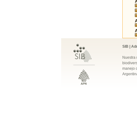
SIB | Ad
Nuestra 
biodivers
manejo q
Argentin