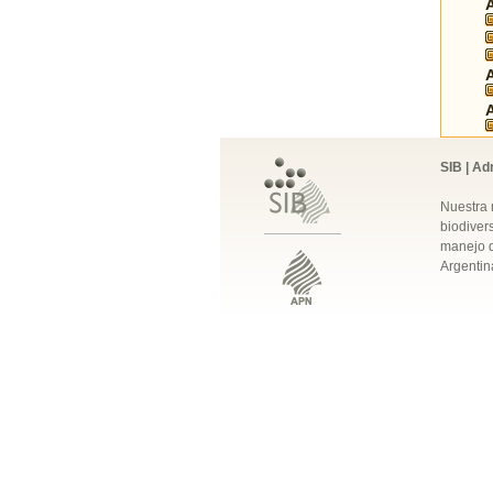
SIB | Ad
Nuestra 
biodivers
manejo q
Argentin