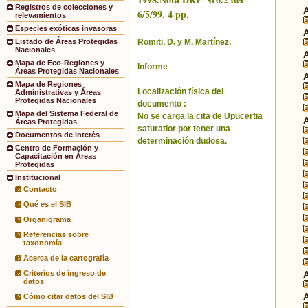
Registros de colecciones y
6/5/99. 4 pp.
relevamientos
Especies exóticas invasoras
Romiti, D. y M. Martínez.
Listado de Áreas Protegidas
Nacionales
Mapa de Eco-Regiones y
Informe
Áreas Protegidas Nacionales
Mapa de Regiones
Localización física del
Administrativas y Áreas
Protegidas Nacionales
documento :
Mapa del Sistema Federal de
No se carga la cita de Upucertia
Áreas Protegidas
saturatior por tener una
Documentos de interés
determinación dudosa.
Centro de Formación y
Capacitación en Áreas
Protegidas
Institucional
Contacto
Qué es el SIB
Organigrama
Referencias sobre
taxonomía
Acerca de la cartografía
Criterios de ingreso de
datos
Cómo citar datos del SIB