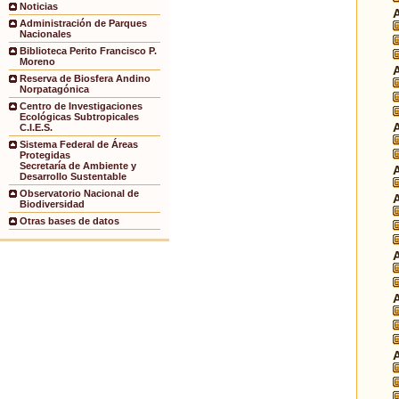
Noticias
Administración de Parques
Nacionales
Biblioteca Perito Francisco P.
Moreno
Reserva de Biosfera Andino
Norpatagónica
Centro de Investigaciones
Ecológicas Subtropicales
C.I.E.S.
Sistema Federal de Áreas
Protegidas
Secretaría de Ambiente y
Desarrollo Sustentable
Observatorio Nacional de
Biodiversidad
Otras bases de datos