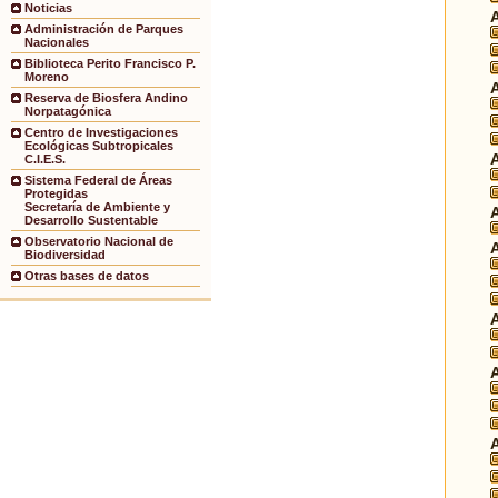
Noticias
Administración de Parques
Nacionales
Biblioteca Perito Francisco P.
Moreno
Reserva de Biosfera Andino
Norpatagónica
Centro de Investigaciones
Ecológicas Subtropicales
C.I.E.S.
Sistema Federal de Áreas
Protegidas
Secretaría de Ambiente y
Desarrollo Sustentable
Observatorio Nacional de
Biodiversidad
Otras bases de datos