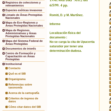
Registros de colecciones y
6/5/99. 4 pp.
relevamientos
Especies exóticas invasoras
Romiti, D. y M. Martínez.
Listado de Áreas Protegidas
Nacionales
Mapa de Eco-Regiones y
Informe
Áreas Protegidas Nacionales
Mapa de Regiones
Localización física del
Administrativas y Áreas
Protegidas Nacionales
documento :
Mapa del Sistema Federal de
No se carga la cita de Upucertia
Áreas Protegidas
saturatior por tener una
Documentos de interés
determinación dudosa.
Centro de Formación y
Capacitación en Áreas
Protegidas
Institucional
Contacto
Qué es el SIB
Organigrama
Referencias sobre
taxonomía
Acerca de la cartografía
Criterios de ingreso de
datos
Cómo citar datos del SIB