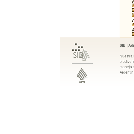
SIB | Ad
Nuestra 
biodivers
manejo q
Argentin