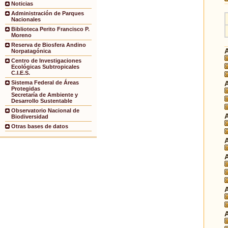
Noticias
Administración de Parques
Nacionales
Biblioteca Perito Francisco P.
Moreno
Reserva de Biosfera Andino
Norpatagónica
Centro de Investigaciones
Ecológicas Subtropicales
C.I.E.S.
Sistema Federal de Áreas
Protegidas
Secretaría de Ambiente y
Desarrollo Sustentable
Observatorio Nacional de
Biodiversidad
Otras bases de datos