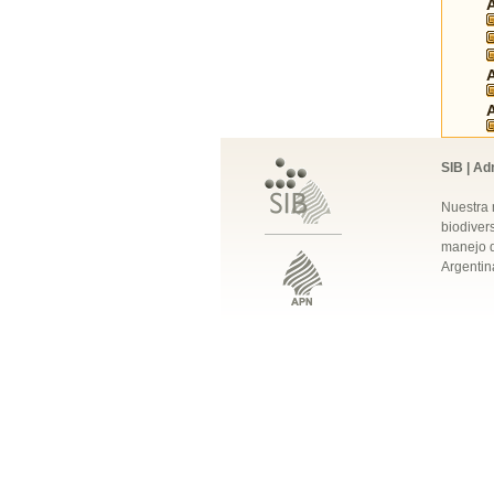
SIB | Ad
Nuestra 
biodivers
manejo q
Argentin