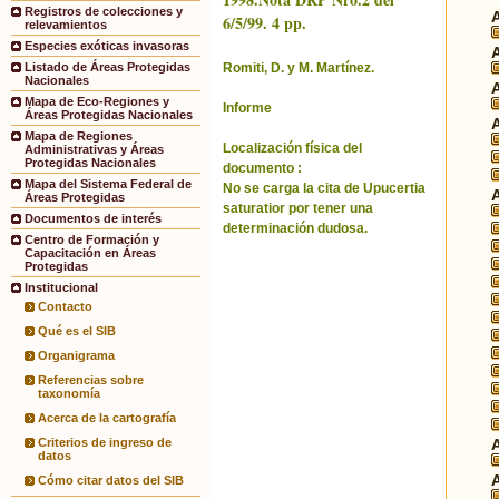
Registros de colecciones y
6/5/99. 4 pp.
relevamientos
Especies exóticas invasoras
Romiti, D. y M. Martínez.
Listado de Áreas Protegidas
Nacionales
Mapa de Eco-Regiones y
Informe
Áreas Protegidas Nacionales
Mapa de Regiones
Localización física del
Administrativas y Áreas
Protegidas Nacionales
documento :
Mapa del Sistema Federal de
No se carga la cita de Upucertia
Áreas Protegidas
saturatior por tener una
Documentos de interés
determinación dudosa.
Centro de Formación y
Capacitación en Áreas
Protegidas
Institucional
Contacto
Qué es el SIB
Organigrama
Referencias sobre
taxonomía
Acerca de la cartografía
Criterios de ingreso de
datos
Cómo citar datos del SIB