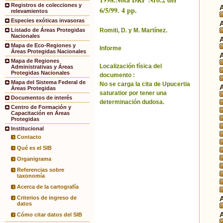
Registros de colecciones y
6/5/99. 4 pp.
relevamientos
Especies exóticas invasoras
Romiti, D. y M. Martínez.
Listado de Áreas Protegidas
Nacionales
Mapa de Eco-Regiones y
Informe
Áreas Protegidas Nacionales
Mapa de Regiones
Localización física del
Administrativas y Áreas
Protegidas Nacionales
documento :
Mapa del Sistema Federal de
No se carga la cita de Upucertia
Áreas Protegidas
saturatior por tener una
Documentos de interés
determinación dudosa.
Centro de Formación y
Capacitación en Áreas
Protegidas
Institucional
Contacto
Qué es el SIB
Organigrama
Referencias sobre
taxonomía
Acerca de la cartografía
Criterios de ingreso de
datos
Cómo citar datos del SIB