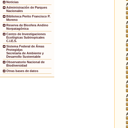
Noticias
Administración de Parques
Nacionales
Biblioteca Perito Francisco P.
Moreno
Reserva de Biosfera Andino
Norpatagónica
Centro de Investigaciones
Ecológicas Subtropicales
C.I.E.S.
Sistema Federal de Áreas
Protegidas
Secretaría de Ambiente y
Desarrollo Sustentable
Observatorio Nacional de
Biodiversidad
Otras bases de datos