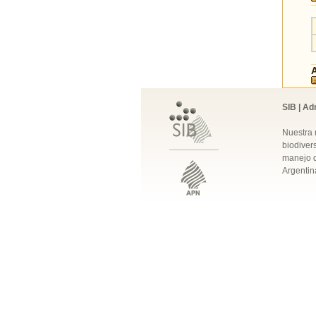
SIB | Ad
Nuestra 
biodivers
manejo q
Argentin