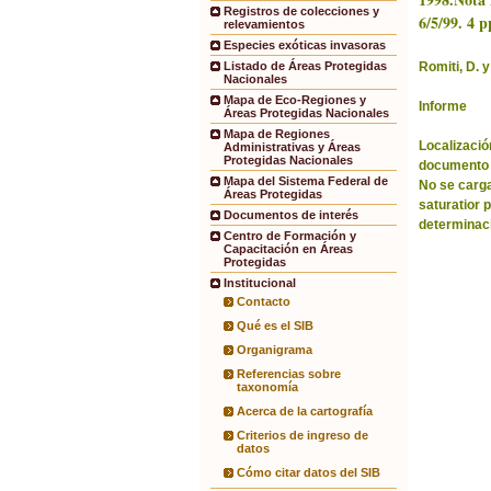
Registros de colecciones y
6/5/99. 4 p
relevamientos
Especies exóticas invasoras
Romiti, D. y
Listado de Áreas Protegidas
Nacionales
Mapa de Eco-Regiones y
Informe
Áreas Protegidas Nacionales
Mapa de Regiones
Localización
Administrativas y Áreas
Protegidas Nacionales
documento 
Mapa del Sistema Federal de
No se carga
Áreas Protegidas
saturatior 
Documentos de interés
determinac
Centro de Formación y
Capacitación en Áreas
Protegidas
Institucional
Contacto
Qué es el SIB
Organigrama
Referencias sobre
taxonomía
Acerca de la cartografía
Criterios de ingreso de
datos
Cómo citar datos del SIB