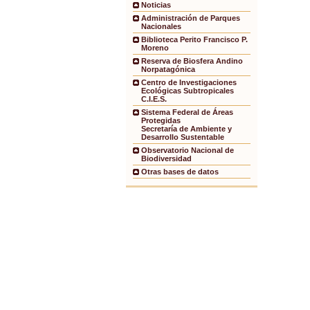
Noticias
Administración de Parques
Nacionales
Biblioteca Perito Francisco P.
Moreno
Reserva de Biosfera Andino
Norpatagónica
Centro de Investigaciones
Ecológicas Subtropicales
C.I.E.S.
Sistema Federal de Áreas
Protegidas
Secretaría de Ambiente y
Desarrollo Sustentable
Observatorio Nacional de
Biodiversidad
Otras bases de datos