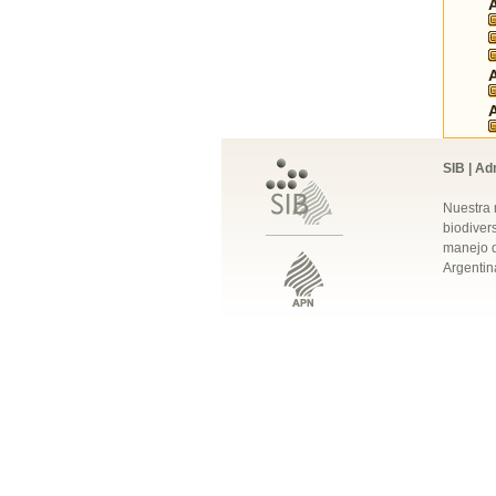
SIB | Ad
Nuestra 
biodivers
manejo q
Argentin