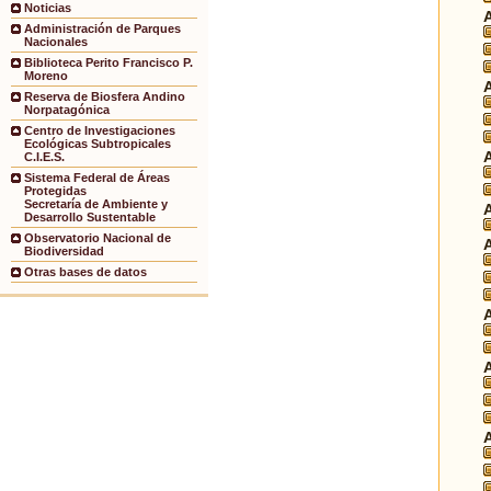
Noticias
Administración de Parques
Nacionales
Biblioteca Perito Francisco P.
Moreno
Reserva de Biosfera Andino
Norpatagónica
Centro de Investigaciones
Ecológicas Subtropicales
C.I.E.S.
Sistema Federal de Áreas
Protegidas
Secretaría de Ambiente y
Desarrollo Sustentable
Observatorio Nacional de
Biodiversidad
Otras bases de datos