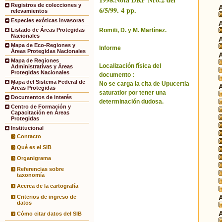
Registros de colecciones y
6/5/99. 4 pp.
relevamientos
Especies exóticas invasoras
Romiti, D. y M. Martínez.
Listado de Áreas Protegidas
Nacionales
Mapa de Eco-Regiones y
Informe
Áreas Protegidas Nacionales
Mapa de Regiones
Localización física del
Administrativas y Áreas
Protegidas Nacionales
documento :
Mapa del Sistema Federal de
No se carga la cita de Upucertia
Áreas Protegidas
saturatior por tener una
Documentos de interés
determinación dudosa.
Centro de Formación y
Capacitación en Áreas
Protegidas
Institucional
Contacto
Qué es el SIB
Organigrama
Referencias sobre
taxonomía
Acerca de la cartografía
Criterios de ingreso de
datos
Cómo citar datos del SIB