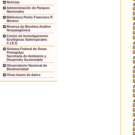
Noticias
Administración de Parques
Nacionales
Biblioteca Perito Francisco P.
Moreno
Reserva de Biosfera Andino
Norpatagónica
Centro de Investigaciones
Ecológicas Subtropicales
C.I.E.S.
Sistema Federal de Áreas
Protegidas
Secretaría de Ambiente y
Desarrollo Sustentable
Observatorio Nacional de
Biodiversidad
Otras bases de datos