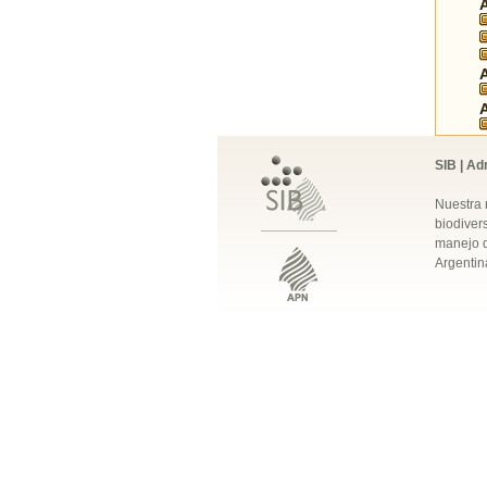
SIB | Ad
Nuestra 
biodivers
manejo q
Argentin