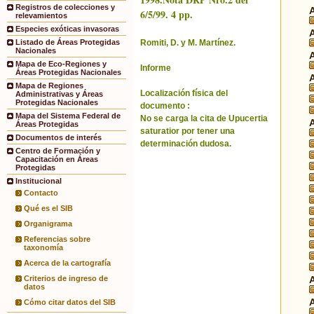
Registros de colecciones y
6/5/99. 4 pp.
relevamientos
Especies exóticas invasoras
Romiti, D. y M. Martínez.
Listado de Áreas Protegidas
Nacionales
Mapa de Eco-Regiones y
Informe
Áreas Protegidas Nacionales
Mapa de Regiones
Localización física del
Administrativas y Áreas
Protegidas Nacionales
documento :
Mapa del Sistema Federal de
No se carga la cita de Upucertia
Áreas Protegidas
saturatior por tener una
Documentos de interés
determinación dudosa.
Centro de Formación y
Capacitación en Áreas
Protegidas
Institucional
Contacto
Qué es el SIB
Organigrama
Referencias sobre
taxonomía
Acerca de la cartografía
Criterios de ingreso de
datos
Cómo citar datos del SIB