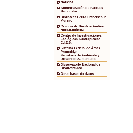
Noticias
Administración de Parques
Nacionales
Biblioteca Perito Francisco P.
Moreno
Reserva de Biosfera Andino
Norpatagónica
Centro de Investigaciones
Ecológicas Subtropicales
C.I.E.S.
Sistema Federal de Áreas
Protegidas
Secretaría de Ambiente y
Desarrollo Sustentable
Observatorio Nacional de
Biodiversidad
Otras bases de datos