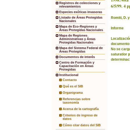
Registros de colecciones y
6/5/99. 4 p
relevamientos
Especies exóticas invasoras
Romiti, D. y
Listado de Áreas Protegidas
Nacionales
Mapa de Eco-Regiones y
Informe
Áreas Protegidas Nacionales
Mapa de Regiones
Localización
Administrativas y Áreas
Protegidas Nacionales
documento 
Mapa del Sistema Federal de
No se carga
Áreas Protegidas
saturatior 
Documentos de interés
determinac
Centro de Formación y
Capacitación en Áreas
Protegidas
Institucional
Contacto
Qué es el SIB
Organigrama
Referencias sobre
taxonomía
Acerca de la cartografía
Criterios de ingreso de
datos
Cómo citar datos del SIB