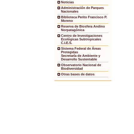
Noticias
Administración de Parques
Nacionales
Biblioteca Perito Francisco P.
Moreno
Reserva de Biosfera Andino
Norpatagónica
Centro de Investigaciones
Ecológicas Subtropicales
C.I.E.S.
Sistema Federal de Áreas
Protegidas
Secretaría de Ambiente y
Desarrollo Sustentable
Observatorio Nacional de
Biodiversidad
Otras bases de datos