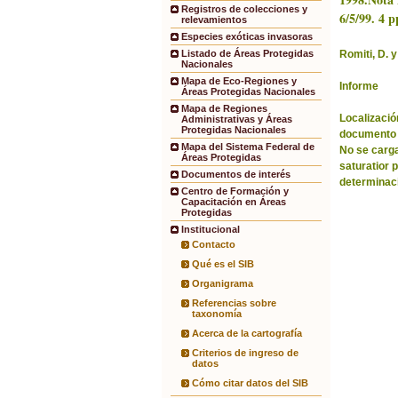
Registros de colecciones y
6/5/99. 4 p
relevamientos
Especies exóticas invasoras
Romiti, D. y
Listado de Áreas Protegidas
Nacionales
Mapa de Eco-Regiones y
Informe
Áreas Protegidas Nacionales
Mapa de Regiones
Localización
Administrativas y Áreas
Protegidas Nacionales
documento 
Mapa del Sistema Federal de
No se carga
Áreas Protegidas
saturatior 
Documentos de interés
determinac
Centro de Formación y
Capacitación en Áreas
Protegidas
Institucional
Contacto
Qué es el SIB
Organigrama
Referencias sobre
taxonomía
Acerca de la cartografía
Criterios de ingreso de
datos
Cómo citar datos del SIB