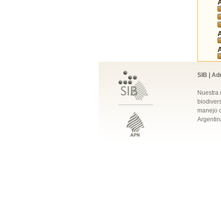
SIB | Ad
Nuestra 
biodivers
manejo q
Argentin