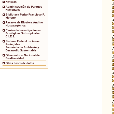
Noticias
Administración de Parques
Nacionales
Biblioteca Perito Francisco P.
Moreno
Reserva de Biosfera Andino
Norpatagónica
Centro de Investigaciones
Ecológicas Subtropicales
C.I.E.S.
Sistema Federal de Áreas
Protegidas
Secretaría de Ambiente y
Desarrollo Sustentable
Observatorio Nacional de
Biodiversidad
Otras bases de datos