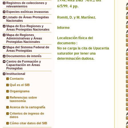
Registros de colecciones y
6/5/99. 4 pp.
relevamientos
Especies exóticas invasoras
Romiti, D. y M. Martínez.
Listado de Áreas Protegidas
Nacionales
Mapa de Eco-Regiones y
Informe
Áreas Protegidas Nacionales
Mapa de Regiones
Localización física del
Administrativas y Áreas
Protegidas Nacionales
documento :
Mapa del Sistema Federal de
No se carga la cita de Upucertia
Áreas Protegidas
saturatior por tener una
Documentos de interés
determinación dudosa.
Centro de Formación y
Capacitación en Áreas
Protegidas
Institucional
Contacto
Qué es el SIB
Organigrama
Referencias sobre
taxonomía
Acerca de la cartografía
Criterios de ingreso de
datos
Cómo citar datos del SIB