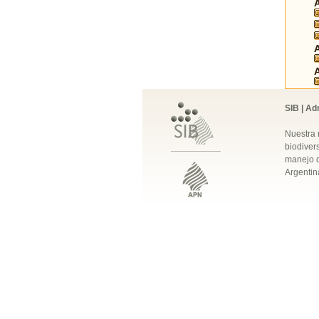
SIB | Ad
Nuestra 
biodivers
manejo q
Argentin