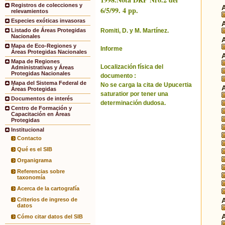
Registros de colecciones y
6/5/99. 4 pp.
relevamientos
Especies exóticas invasoras
Romiti, D. y M. Martínez.
Listado de Áreas Protegidas
Nacionales
Mapa de Eco-Regiones y
Informe
Áreas Protegidas Nacionales
Mapa de Regiones
Localización física del
Administrativas y Áreas
Protegidas Nacionales
documento :
Mapa del Sistema Federal de
No se carga la cita de Upucertia
Áreas Protegidas
saturatior por tener una
Documentos de interés
determinación dudosa.
Centro de Formación y
Capacitación en Áreas
Protegidas
Institucional
Contacto
Qué es el SIB
Organigrama
Referencias sobre
taxonomía
Acerca de la cartografía
Criterios de ingreso de
datos
Cómo citar datos del SIB