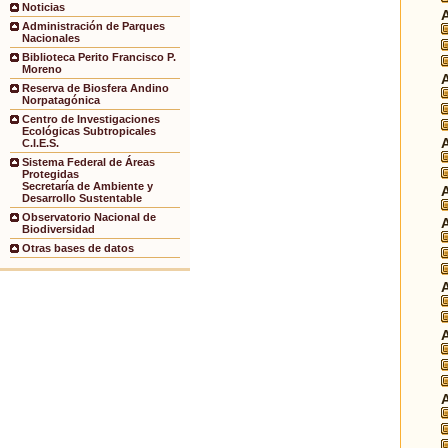
Noticias
Administración de Parques
Nacionales
Biblioteca Perito Francisco P.
Moreno
Reserva de Biosfera Andino
Norpatagónica
Centro de Investigaciones
Ecológicas Subtropicales
C.I.E.S.
Sistema Federal de Áreas
Protegidas
Secretaría de Ambiente y
Desarrollo Sustentable
Observatorio Nacional de
Biodiversidad
Otras bases de datos