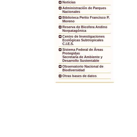
Noticias
Administración de Parques
Nacionales
Biblioteca Perito Francisco P.
Moreno
Reserva de Biosfera Andino
Norpatagónica
Centro de Investigaciones
Ecológicas Subtropicales
C.I.E.S.
Sistema Federal de Áreas
Protegidas
Secretaría de Ambiente y
Desarrollo Sustentable
Observatorio Nacional de
Biodiversidad
Otras bases de datos