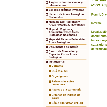
Registros de colecciones y
6/5/99. 4 p
relevamientos
Especies exóticas invasoras
Romiti, D. y
Listado de Áreas Protegidas
Nacionales
Mapa de Eco-Regiones y
Informe
Áreas Protegidas Nacionales
Mapa de Regiones
Localización
Administrativas y Áreas
Protegidas Nacionales
documento 
Mapa del Sistema Federal de
No se carga
Áreas Protegidas
saturatior 
Documentos de interés
determinac
Centro de Formación y
Capacitación en Áreas
Protegidas
Institucional
Contacto
Qué es el SIB
Organigrama
Referencias sobre
taxonomía
Acerca de la cartografía
Criterios de ingreso de
datos
Cómo citar datos del SIB