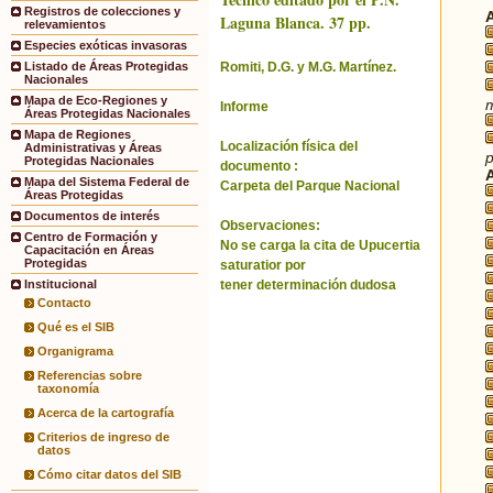
Registros de colecciones y
Laguna Blanca. 37 pp.
relevamientos
Especies exóticas invasoras
Romiti, D.G. y M.G. Martínez.
Listado de Áreas Protegidas
Nacionales
Mapa de Eco-Regiones y
m
Informe
Áreas Protegidas Nacionales
Mapa de Regiones
Localización física del
Administrativas y Áreas
Protegidas Nacionales
documento :
Mapa del Sistema Federal de
Carpeta del Parque Nacional
Áreas Protegidas
Documentos de interés
Observaciones:
Centro de Formación y
No se carga la cita de Upucertia
Capacitación en Áreas
Protegidas
saturatior por
tener determinación dudosa
Institucional
Contacto
Qué es el SIB
Organigrama
Referencias sobre
taxonomía
Acerca de la cartografía
Criterios de ingreso de
datos
Cómo citar datos del SIB