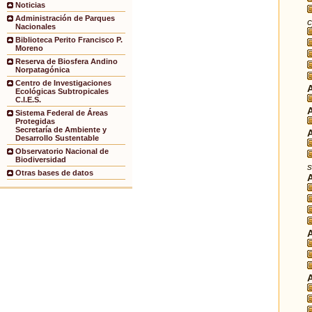
Noticias
Administración de Parques
c
Nacionales
Biblioteca Perito Francisco P.
Moreno
Reserva de Biosfera Andino
Norpatagónica
Centro de Investigaciones
Ecológicas Subtropicales
C.I.E.S.
Sistema Federal de Áreas
Protegidas
Secretaría de Ambiente y
Desarrollo Sustentable
Observatorio Nacional de
Biodiversidad
s
Otras bases de datos