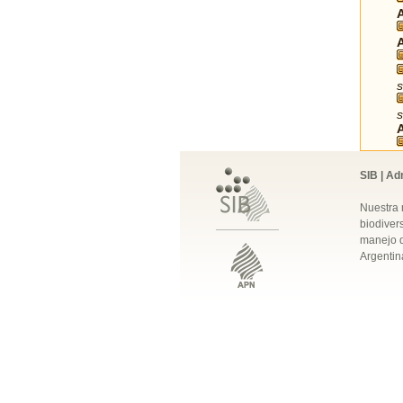
s
s
SIB | Ad
Nuestra 
biodivers
manejo q
Argentin