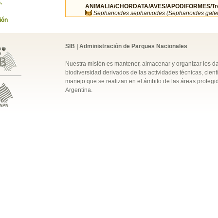
.
ANIMALIA/CHORDATA/AVES/APODIFORMES/Troc
Sephanoides sephaniodes (Sephanoides galer
ión
SIB | Administración de Parques Nacionales
Nuestra misión es mantener, almacenar y organizar los d
biodiversidad derivados de las actividades técnicas, cientí
manejo que se realizan en el ámbito de las áreas protegi
Argentina.