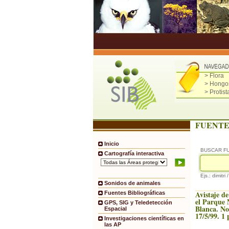
> Flora
> Hongo
> Protist
FUENTE
Inicio
BUSCAR F
Cartografía interactiva
Ejs.: dimitri 
Sonidos de animales
Avistaje d
Fuentes Bibliográficas
el Parque 
GPS, SIG y Teledetección
Blanca. No
Espacial
17/5/99. 1 
Investigaciones científicas en
las AP