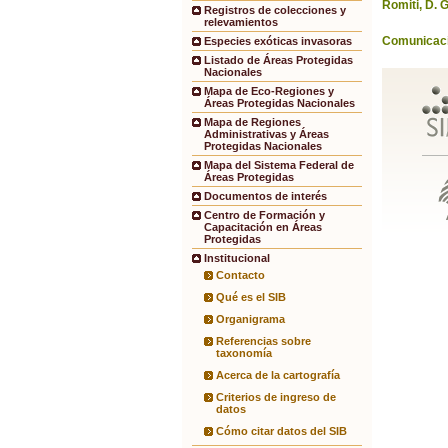
Romiti, D. G
Registros de colecciones y
relevamientos
Comunicac
Especies exóticas invasoras
Listado de Áreas Protegidas
Nacionales
Mapa de Eco-Regiones y
Áreas Protegidas Nacionales
Mapa de Regiones
Administrativas y Áreas
Protegidas Nacionales
Mapa del Sistema Federal de
Áreas Protegidas
Documentos de interés
Centro de Formación y
Capacitación en Áreas
Protegidas
Institucional
Contacto
Qué es el SIB
Organigrama
Referencias sobre
taxonomía
Acerca de la cartografía
Criterios de ingreso de
datos
Cómo citar datos del SIB