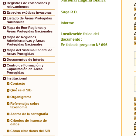
Registros de colecciones y
relevamientos
Sage R.D.
Especies exóticas invasoras
Listado de Áreas Protegidas
Nacionales
Informe
Mapa de Eco-Regiones y
Áreas Protegidas Nacionales
Localización física del
Mapa de Regiones
documento :
Administrativas y Áreas
Protegidas Nacionales
En folio de proyecto N° 696
Mapa del Sistema Federal de
Áreas Protegidas
Documentos de interés
Centro de Formación y
Capacitación en Áreas
Protegidas
Institucional
Contacto
Qué es el SIB
Organigrama
Referencias sobre
taxonomía
Acerca de la cartografía
Criterios de ingreso de
datos
Cómo citar datos del SIB