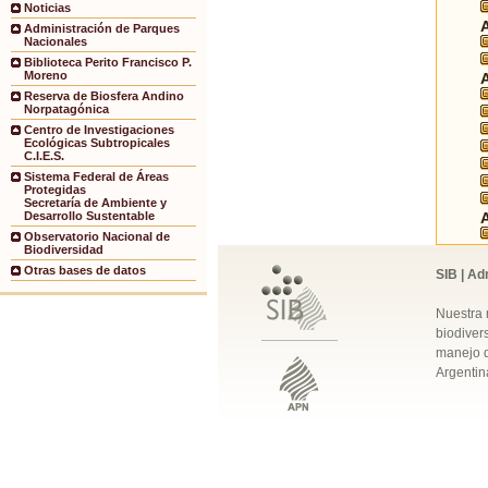
Noticias
Administración de Parques
Nacionales
Biblioteca Perito Francisco P.
Moreno
Reserva de Biosfera Andino
Norpatagónica
Centro de Investigaciones
Ecológicas Subtropicales
C.I.E.S.
Sistema Federal de Áreas
Protegidas
Secretaría de Ambiente y
Desarrollo Sustentable
Observatorio Nacional de
Biodiversidad
Otras bases de datos
SIB | Ad
Nuestra 
biodivers
manejo q
Argentin