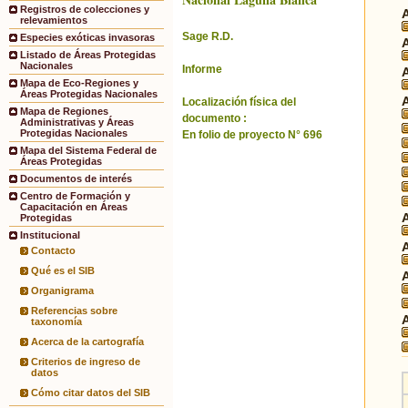
Registros de colecciones y
relevamientos
Sage R.D.
Especies exóticas invasoras
Listado de Áreas Protegidas
Nacionales
Informe
Mapa de Eco-Regiones y
Áreas Protegidas Nacionales
Localización física del
Mapa de Regiones
documento :
Administrativas y Áreas
Protegidas Nacionales
En folio de proyecto N° 696
Mapa del Sistema Federal de
Áreas Protegidas
Documentos de interés
Centro de Formación y
Capacitación en Áreas
Protegidas
Institucional
Contacto
Qué es el SIB
Organigrama
Referencias sobre
taxonomía
Acerca de la cartografía
Criterios de ingreso de
datos
Cómo citar datos del SIB