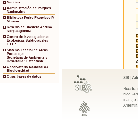
Noticias
Administración de Parques
Nacionales
Biblioteca Perito Francisco P.
Moreno
Reserva de Biosfera Andino
Norpatagónica
Centro de Investigaciones
Ecológicas Subtropicales
C.I.E.S.
Sistema Federal de Áreas
Protegidas
Secretaría de Ambiente y
Desarrollo Sustentable
Observatorio Nacional de
Biodiversidad
Otras bases de datos
SIB | Ad
Nuestra 
biodivers
manejo q
Argentin