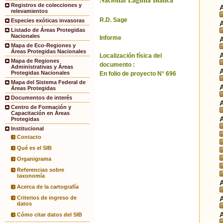
Registros de colecciones y
relevamientos
R.D. Sage
Especies exóticas invasoras
Listado de Áreas Protegidas
Nacionales
Informe
Mapa de Eco-Regiones y
Áreas Protegidas Nacionales
Localización física del
Mapa de Regiones
documento :
Administrativas y Áreas
Protegidas Nacionales
En folio de proyecto N° 696
Mapa del Sistema Federal de
Áreas Protegidas
Documentos de interés
Centro de Formación y
Capacitación en Áreas
Protegidas
Institucional
Contacto
Qué es el SIB
Organigrama
Referencias sobre
taxonomía
Acerca de la cartografía
Criterios de ingreso de
datos
Cómo citar datos del SIB