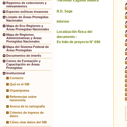
Registros de colecciones y
relevamientos
R.D. Sage
Especies exóticas invasoras
Listado de Áreas Protegidas
Nacionales
Informe
Mapa de Eco-Regiones y
Áreas Protegidas Nacionales
Localización física del
Mapa de Regiones
documento :
Administrativas y Áreas
Protegidas Nacionales
En folio de proyecto N° 696
Mapa del Sistema Federal de
Áreas Protegidas
Documentos de interés
Centro de Formación y
Capacitación en Áreas
Protegidas
Institucional
Contacto
Qué es el SIB
Organigrama
Referencias sobre
taxonomía
Acerca de la cartografía
Criterios de ingreso de
datos
Cómo citar datos del SIB