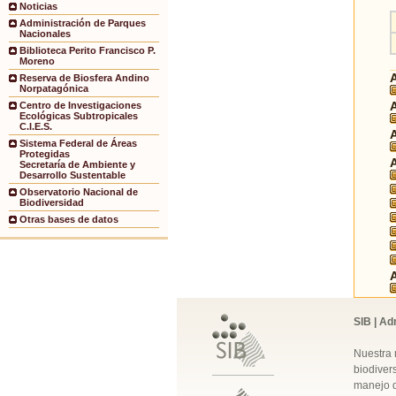
Noticias
Administración de Parques
Nacionales
Biblioteca Perito Francisco P.
Moreno
Reserva de Biosfera Andino
Norpatagónica
Centro de Investigaciones
Ecológicas Subtropicales
C.I.E.S.
Sistema Federal de Áreas
Protegidas
Secretaría de Ambiente y
Desarrollo Sustentable
Observatorio Nacional de
Biodiversidad
Otras bases de datos
SIB | Ad
Nuestra 
biodivers
manejo q