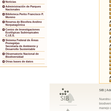
Noticias
Administración de Parques
Nacionales
Biblioteca Perito Francisco P.
Moreno
Reserva de Biosfera Andino
Norpatagónica
Centro de Investigaciones
Ecológicas Subtropicales
C.I.E.S.
Sistema Federal de Áreas
Protegidas
Secretaría de Ambiente y
Desarrollo Sustentable
Observatorio Nacional de
Biodiversidad
Otras bases de datos
SIB | Ad
Nuestra 
biodivers
manejo q