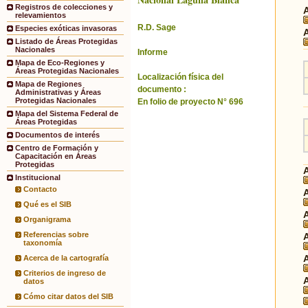
Registros de colecciones y
relevamientos
R.D. Sage
Especies exóticas invasoras
Listado de Áreas Protegidas
Nacionales
Informe
Mapa de Eco-Regiones y
Áreas Protegidas Nacionales
Localización física del
Mapa de Regiones
documento :
Administrativas y Áreas
Protegidas Nacionales
En folio de proyecto N° 696
Mapa del Sistema Federal de
Áreas Protegidas
Documentos de interés
Centro de Formación y
Capacitación en Áreas
Protegidas
Institucional
Contacto
Qué es el SIB
Organigrama
Referencias sobre
taxonomía
Acerca de la cartografía
Criterios de ingreso de
datos
Cómo citar datos del SIB