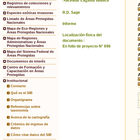
Registros de colecciones y
relevamientos
R.D. Sage
Especies exóticas invasoras
Listado de Áreas Protegidas
Nacionales
Informe
Mapa de Eco-Regiones y
Áreas Protegidas Nacionales
Localización física del
Mapa de Regiones
documento :
Administrativas y Áreas
Protegidas Nacionales
En folio de proyecto N° 696
Mapa del Sistema Federal de
Áreas Protegidas
Documentos de interés
Centro de Formación y
Capacitación en Áreas
Protegidas
Institucional
Contacto
Qué es el SIB
Organigrama
Referencias sobre
taxonomía
Acerca de la cartografía
Criterios de ingreso de
datos
Cómo citar datos del SIB