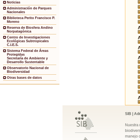
Noticias
Administración de Parques
Nacionales
Biblioteca Perito Francisco P.
Moreno
Reserva de Biosfera Andino
Norpatagónica
Centro de Investigaciones
Ecológicas Subtropicales
C.I.E.S.
Sistema Federal de Áreas
Protegidas
Secretaría de Ambiente y
Desarrollo Sustentable
Observatorio Nacional de
Biodiversidad
Otras bases de datos
SIB | Ad
Nuestra 
biodivers
manejo q