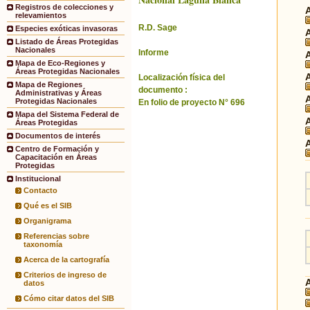
Registros de colecciones y
relevamientos
R.D. Sage
Especies exóticas invasoras
Listado de Áreas Protegidas
Nacionales
Informe
Mapa de Eco-Regiones y
Áreas Protegidas Nacionales
Localización física del
Mapa de Regiones
documento :
Administrativas y Áreas
Protegidas Nacionales
En folio de proyecto N° 696
Mapa del Sistema Federal de
Áreas Protegidas
Documentos de interés
Centro de Formación y
Capacitación en Áreas
Protegidas
Institucional
Contacto
Qué es el SIB
Organigrama
Referencias sobre
taxonomía
Acerca de la cartografía
Criterios de ingreso de
datos
Cómo citar datos del SIB