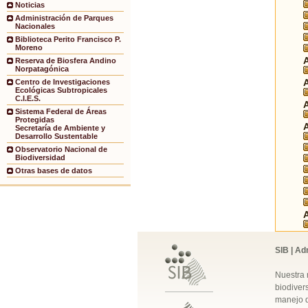
Noticias
Administración de Parques
Nacionales
Biblioteca Perito Francisco P.
Moreno
Reserva de Biosfera Andino
Norpatagónica
Centro de Investigaciones
Ecológicas Subtropicales
C.I.E.S.
Sistema Federal de Áreas
Protegidas
Secretaría de Ambiente y
Desarrollo Sustentable
Observatorio Nacional de
Biodiversidad
Otras bases de datos
SIB | Ad
Nuestra 
biodivers
manejo q