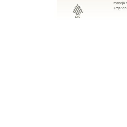
manejo q
Argentin