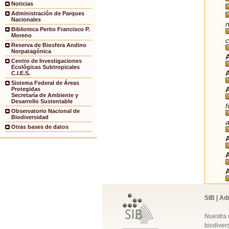
Noticias
Administración de Parques
Nacionales
n
Biblioteca Perito Francisco P.
Moreno
Reserva de Biosfera Andino
Norpatagónica
Centro de Investigaciones
Ecológicas Subtropicales
C.I.E.S.
Sistema Federal de Áreas
Protegidas
Secretaría de Ambiente y
Desarrollo Sustentable
Observatorio Nacional de
Biodiversidad
a
Otras bases de datos
SIB | Ad
Nuestra 
biodivers