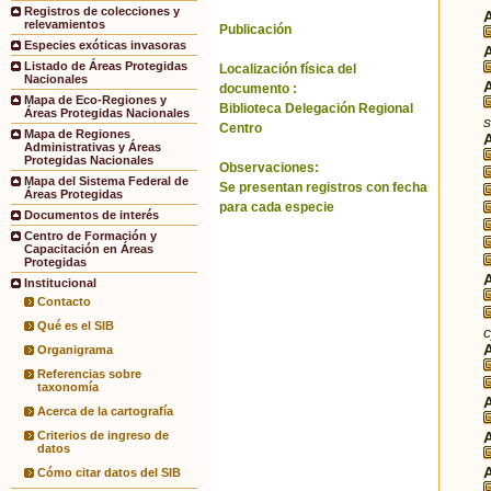
Registros de colecciones y
relevamientos
Publicación
Especies exóticas invasoras
Listado de Áreas Protegidas
Localización física del
Nacionales
documento :
Mapa de Eco-Regiones y
Biblioteca Delegación Regional
Áreas Protegidas Nacionales
Centro
Mapa de Regiones
Administrativas y Áreas
Protegidas Nacionales
Observaciones:
Mapa del Sistema Federal de
Se presentan registros con fecha
Áreas Protegidas
para cada especie
Documentos de interés
Centro de Formación y
Capacitación en Áreas
Protegidas
Institucional
Contacto
Qué es el SIB
c
Organigrama
Referencias sobre
taxonomía
Acerca de la cartografía
Criterios de ingreso de
datos
Cómo citar datos del SIB