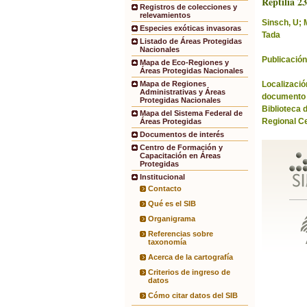
Reptilia 2
Registros de colecciones y
relevamientos
Sinsch, U; M
Especies exóticas invasoras
Tada
Listado de Áreas Protegidas
Nacionales
Publicación
Mapa de Eco-Regiones y
Áreas Protegidas Nacionales
Localización
Mapa de Regiones
Administrativas y Áreas
documento 
Protegidas Nacionales
Biblioteca 
Mapa del Sistema Federal de
Regional C
Áreas Protegidas
Documentos de interés
Centro de Formación y
Capacitación en Áreas
Protegidas
Institucional
Contacto
Qué es el SIB
Organigrama
Referencias sobre
taxonomía
Acerca de la cartografía
Criterios de ingreso de
datos
Cómo citar datos del SIB