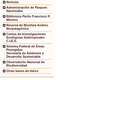
Noticias
Administración de Parques
Nacionales
Biblioteca Perito Francisco P.
Moreno
Reserva de Biosfera Andino
Norpatagónica
Centro de Investigaciones
Ecológicas Subtropicales
C.I.E.S.
Sistema Federal de Áreas
Protegidas
Secretaría de Ambiente y
Desarrollo Sustentable
Observatorio Nacional de
Biodiversidad
Otras bases de datos