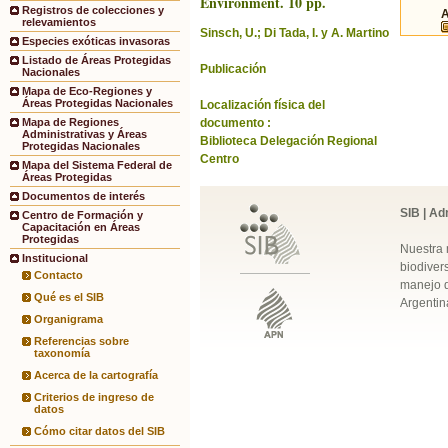
Environment. 10 pp.
Registros de colecciones y
relevamientos
Sinsch, U.; Di Tada, I. y A. Martino
Especies exóticas invasoras
Listado de Áreas Protegidas
Publicación
Nacionales
Mapa de Eco-Regiones y
Áreas Protegidas Nacionales
Localización física del
documento :
Mapa de Regiones
Administrativas y Áreas
Biblioteca Delegación Regional
Protegidas Nacionales
Centro
Mapa del Sistema Federal de
Áreas Protegidas
Documentos de interés
SIB | Ad
Centro de Formación y
Capacitación en Áreas
Protegidas
Nuestra 
Institucional
biodivers
Contacto
manejo q
Qué es el SIB
Argentin
Organigrama
Referencias sobre
taxonomía
Acerca de la cartografía
Criterios de ingreso de
datos
Cómo citar datos del SIB