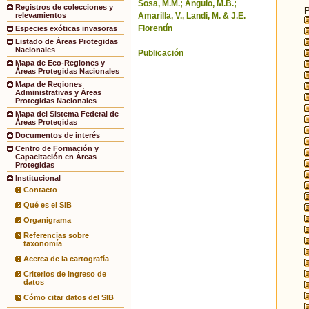
Sosa, M.M.; Angulo, M.B.;
Registros de colecciones y
Amarilla, V., Landi, M. & J.E.
relevamientos
Florentín
Especies exóticas invasoras
Listado de Áreas Protegidas
Nacionales
Publicación
Mapa de Eco-Regiones y
Áreas Protegidas Nacionales
Mapa de Regiones
Administrativas y Áreas
Protegidas Nacionales
Mapa del Sistema Federal de
Áreas Protegidas
Documentos de interés
Centro de Formación y
Capacitación en Áreas
Protegidas
Institucional
Contacto
Qué es el SIB
Organigrama
Referencias sobre
taxonomía
Acerca de la cartografía
Criterios de ingreso de
datos
Cómo citar datos del SIB