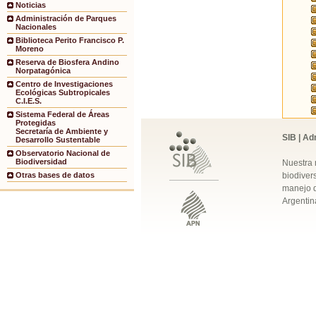
Noticias
Administración de Parques
Nacionales
Biblioteca Perito Francisco P.
Moreno
Reserva de Biosfera Andino
Norpatagónica
Centro de Investigaciones
Ecológicas Subtropicales
C.I.E.S.
Sistema Federal de Áreas
Protegidas
Secretaría de Ambiente y
SIB | Ad
Desarrollo Sustentable
Observatorio Nacional de
Biodiversidad
Nuestra 
biodivers
Otras bases de datos
manejo q
Argentin