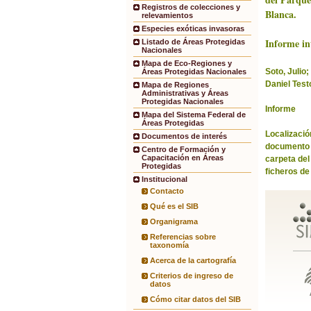
Registros de colecciones y
Blanca.
relevamientos
Especies exóticas invasoras
Informe in
Listado de Áreas Protegidas
Nacionales
Mapa de Eco-Regiones y
Soto, Julio; 
Áreas Protegidas Nacionales
Daniel Test
Mapa de Regiones
Administrativas y Áreas
Protegidas Nacionales
Informe
Mapa del Sistema Federal de
Áreas Protegidas
Localización
Documentos de interés
documento 
Centro de Formación y
Capacitación en Áreas
carpeta de
Protegidas
ficheros d
Institucional
Contacto
Qué es el SIB
Organigrama
Referencias sobre
taxonomía
Acerca de la cartografía
Criterios de ingreso de
datos
Cómo citar datos del SIB