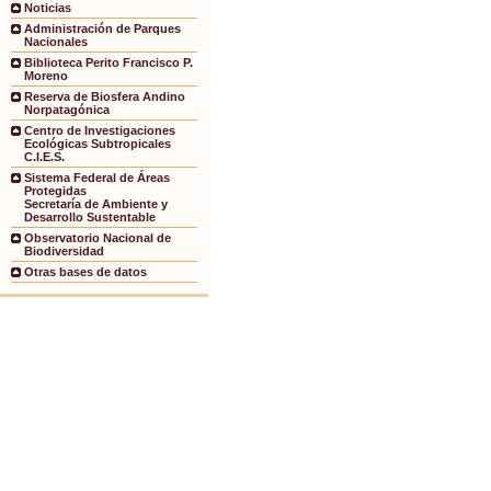
Noticias
Administración de Parques
Nacionales
Biblioteca Perito Francisco P.
Moreno
Reserva de Biosfera Andino
Norpatagónica
Centro de Investigaciones
Ecológicas Subtropicales
C.I.E.S.
Sistema Federal de Áreas
Protegidas
Secretaría de Ambiente y
Desarrollo Sustentable
Observatorio Nacional de
Biodiversidad
Otras bases de datos