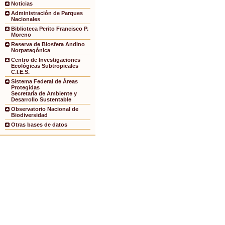
Noticias
Administración de Parques
Nacionales
Biblioteca Perito Francisco P.
Moreno
Reserva de Biosfera Andino
Norpatagónica
Centro de Investigaciones
Ecológicas Subtropicales
C.I.E.S.
Sistema Federal de Áreas
Protegidas
Secretaría de Ambiente y
Desarrollo Sustentable
Observatorio Nacional de
Biodiversidad
Otras bases de datos